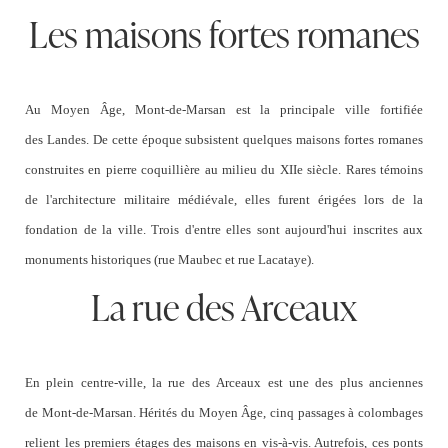
Les maisons fortes romanes
Au Moyen Âge,
Mont-de-Marsan
est la principale ville fortifiée
des
Landes.
De cette époque subsistent quelques maisons fortes romanes
construites en pierre coquillière au milieu du XIIe siècle. Rares témoins
de l'architecture militaire médiévale, elles furent érigées lors de la
fondation de la ville. Trois d'entre elles sont aujourd'hui inscrites aux
monuments historiques (rue Maubec et rue Lacataye).
La rue des Arceaux
En plein centre-ville, la rue des
Arceaux
est une des plus anciennes
de
Mont-de-Marsan.
Hérités du Moyen Âge, cinq passages à colombages
relient les premiers étages des maisons en vis-à-vis. Autrefois, ces ponts